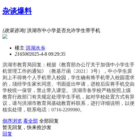
杂谈爆料
[政策咨询]
洪湖市中小学是否允许学生带手机
楼主
洪湖水乡
21650
0
2025-4-8 09:29:35
洪湖市教育局回复：
根据《教育部办公厅关于加强中小学生手
机管理工作的通知》（教基厅函〔2021〕3号），中小学生原
则上不得将个人手机带入校园，学生确有将手机带入校园需求
的，须经学生家长同意、书面提出申请，进校后应将手机交由
学校统一保管，禁止带入课堂。 洪湖市各学校严格按照上级
教育行政部门有关规定处理学生手机，如对学校处置方式有异
议，请与洪湖市教育局基础教育科联系，进行详细说明，以便
核实处理，联系电话：0716-2209980。
倒序浏览
看全部
全部回复
暂无回复，快来抢沙发
回复