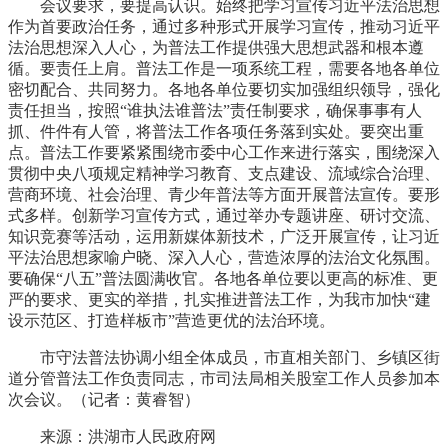
会议要求，要提高认识。始终把学习宣传习近平法治思想
作为首要政治任务，通过多种形式开展学习宣传，推动习近平
法治思想深入人心，为普法工作提供强大思想武器和根本遵
循。要责任上肩。普法工作是一项系统工程，需要各地各单位
密切配合、共同努力。各地各单位要切实加强组织领导，强化
责任担当，按照“谁执法谁普法”责任制要求，确保事事有人
抓、件件有人管，将普法工作各项任务落到实处。要突出重
点。普法工作要紧紧围绕市委中心工作来进行落实，围绕深入
贯彻中央八项规定精神学习教育、支点建设、流域综合治理、
营商环境、社会治理、青少年普法等方面开展普法宣传。要形
式多样。创新学习宣传方式，通过举办专题讲座、研讨交流、
知识竞赛等活动，运用新媒体新技术，广泛开展宣传，让习近
平法治思想家喻户晓、深入人心，营造浓厚的法治文化氛围。
要确保“八五”普法圆满收官。各地各单位要以更高的标准、更
严的要求、更实的举措，扎实推进普法工作，为我市加快“建
设示范区、打造样板市”营造更优的法治环境。
市守法普法协调小组全体成员，市直相关部门、乡镇区街
道分管普法工作负责同志，市司法局相关股室工作人员参加本
次会议。（记者：黄睿智）
来源：洪湖市人民政府网