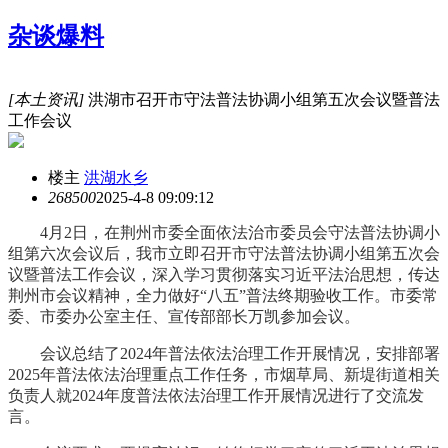
杂谈爆料
[本土资讯]
洪湖市召开市守法普法协调小组第五次会议暨普法
工作会议
楼主
洪湖水乡
26850
0
2025-4-8 09:09:12
4月2日，在荆州市委全面依法治市委员会守法普法协调小
组第六次会议后，我市立即召开市守法普法协调小组第五次会
议暨普法工作会议，深入学习贯彻落实习近平法治思想，传达
荆州市会议精神，全力做好“八五”普法终期验收工作。市委常
委、市委办公室主任、宣传部部长万凯参加会议。
会议总结了2024年普法依法治理工作开展情况，安排部署
2025年普法依法治理重点工作任务，市烟草局、新堤街道相关
负责人就2024年度普法依法治理工作开展情况进行了交流发
言。